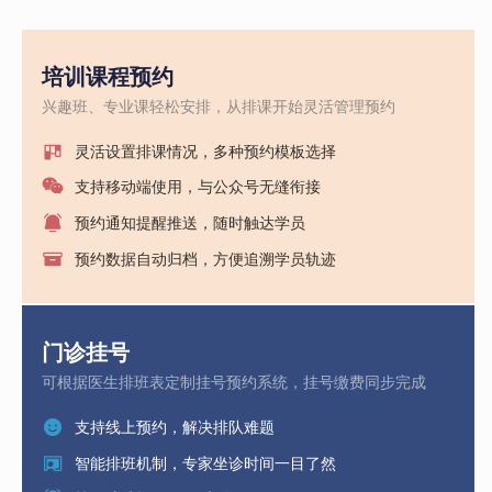
培训课程预约
兴趣班、专业课轻松安排，从排课开始灵活管理预约
灵活设置排课情况，多种预约模板选择
支持移动端使用，与公众号无缝衔接
预约通知提醒推送，随时触达学员
预约数据自动归档，方便追溯学员轨迹
门诊挂号
可根据医生排班表定制挂号预约系统，挂号缴费同步完成
支持线上预约，解决排队难题
智能排班机制，专家坐诊时间一目了然